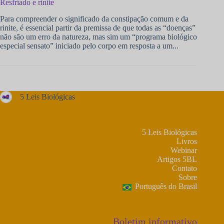
Resfriado e rinite
Para compreender o significado da constipação comum e da
rinite, é essencial partir da premissa de que todas as “doenças”
não são um erro da natureza, mas sim um “programa biológico
especial sensato” iniciado pelo corpo em resposta a um...
5 Leis Biológicas
5 Leis Biológicas
Livros
Webinar
Artigos 5BL
Contato
Sobre
Português do Brasil
Boletim informativo